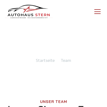
Team
Startseite
Team
UNSER TEAM