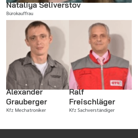
Nataliya Seliverstov
Bürokauffrau
Alexander
Ralf
Grauberger
Freischläger
Kfz Mechatroniker
Kfz Sachverständiger