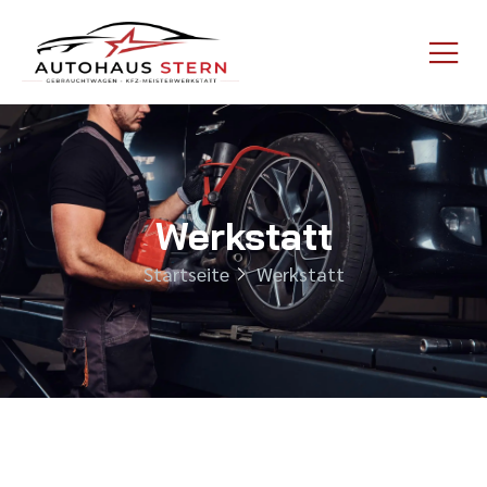
Werkstatt
Startseite
Werkstatt